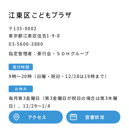
〒135-0002
東京都江東区住吉1-9-8
03-5600-3880
指定管理者：景行会・ＳＤＨグループ
受付時間
9時～20時（日曜・祝日・12/28は19時まで）
お休み
毎月第3金曜日（第3金曜日が祝日の場合は第3木曜
日）、12/29～1/4
アクセス
空室状況