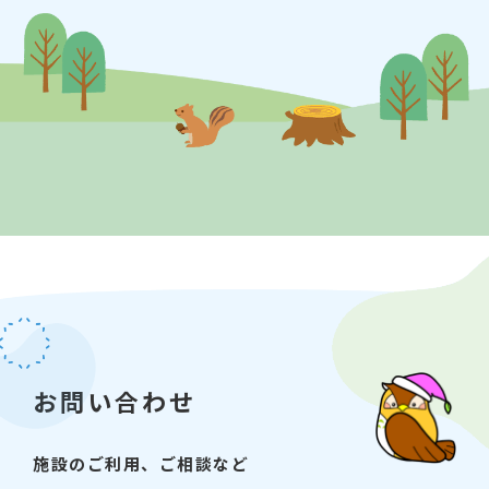
【会場】 江東区こどもプラザ 4階 会議室
1・2
【対象】 江東区民（先着順）
【申込】 8月26日（火曜日）9時から図書館
カウンター、またはお電話（03-5600-388
5）で受付します。
【問い合わせ先】江東区立こどもプラザ図書
館 電話：03-5600-3885
お問い合わせ
施設のご利用、ご相談など