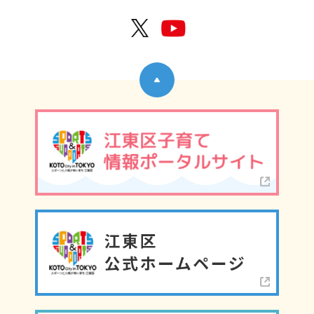
公式X
公式Y
ページトップへ