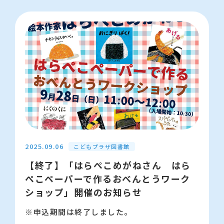
ム（新しいウィンドウが開きます）にて受付し
ます。
【問い合わせ先】江東区立こどもプラザ図書
館 03-5600-3885
2025.09.06
こどもプラザ図書館
【終了】「はらぺこめがねさん はら
ぺこペーパーで作るおべんとうワーク
ショップ」開催のお知らせ
※申込期間は終了しました。