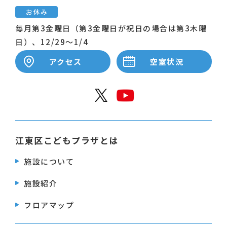
お休み
毎月第3金曜日（第3金曜日が祝日の場合は第3木曜
日）、12/29～1/4
アクセス
空室状況
公式X
公式Y
江東区こどもプラザとは
施設について
施設紹介
フロアマップ