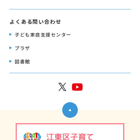
よくある問い合わせ
子ども家庭支援センター
プラザ
図書館
公式X
公式Y
ページトップへ