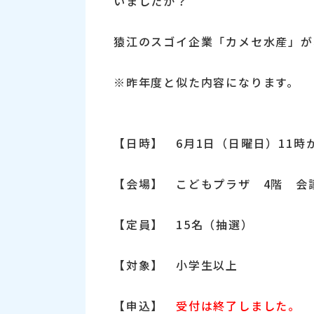
いましたか？
猿江のスゴイ企業「カメセ水産」が
※昨年度と似た内容になります。
【日時】 6月1日（日曜日）11時
【会場】 こどもプラザ 4階 会
【定員】 15名（抽選）
【対象】 小学生以上
【申込】
受付は終了しました。