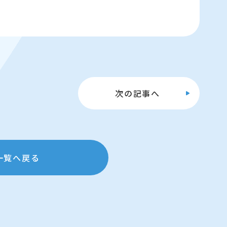
次の
記事へ
一覧へ戻る