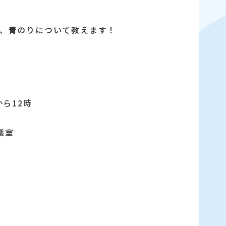
、青のりについて教えます！
から12時
議室