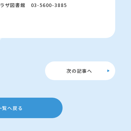
図書館 03-5600-3885
次の
記事へ
一覧へ戻る