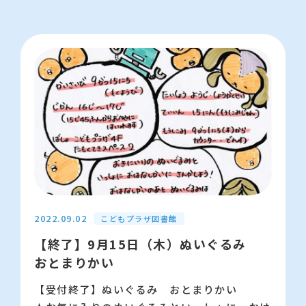
【申込】専用フォーム（新しいウィンドウが開
きます）で受付します。
【協力】CINEMA Chupki TABATA
【問い合わせ先】江東区立こどもプラザ図書
館 03-5600-3885
2022.09.02
こどもプラザ図書館
【終了】9月15日（木）ぬいぐるみ
おとまりかい
【受付終了】ぬいぐるみ おとまりかい