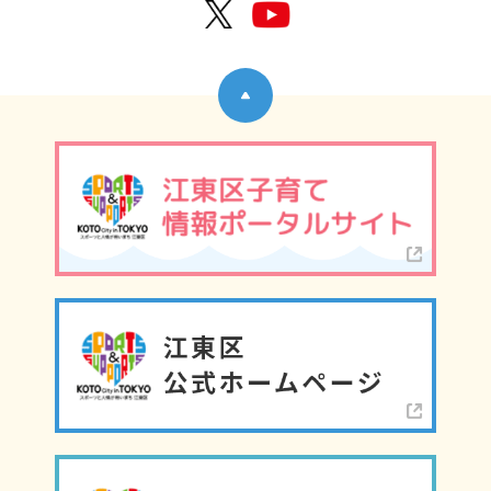
公式X
公式Y
ページトップへ