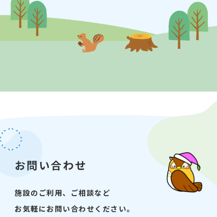
２ ※マットの上にお座りいただきます。
【定員】20名程度
【申込】９月３日（土）9:00よりこどもプラ
ザ図書館カウンターと電話にて承ります。
※定員に達し次第終了
詳しくはこちら
お問合せ：03-5600-3885
お問い合わせ
施設のご利用、ご相談など
お気軽にお問い合わせください。