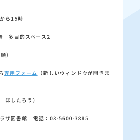
から15時
階 多目的スペース2
着順）
ら
専用フォーム
（新しいウィンドウが開きま
 ほしたろう）
図書館 電話：03-5600-3885