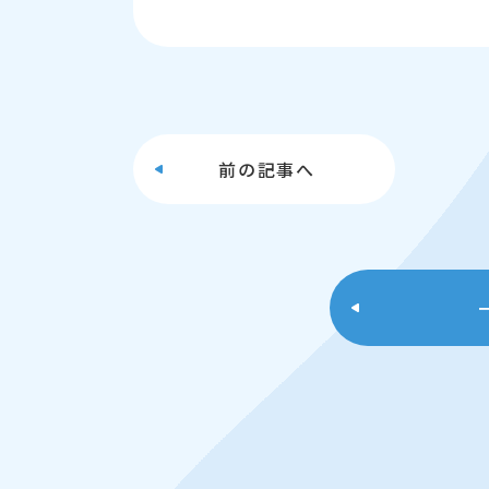
前の
記事へ