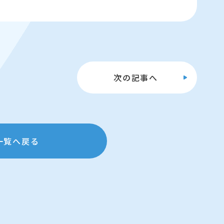
次の
記事へ
一覧へ戻る