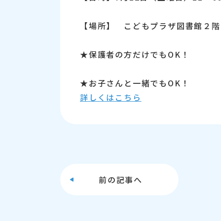
【場所】 こどもプラザ図書館２階
★保護者の方だけでもOK！
★お子さんと一緒でもOK！
詳しくはこちら
前の
記事へ