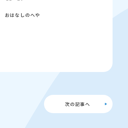
 おはなしのへや
次の
記事へ