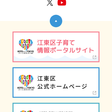
公式X
公式Y
ページトップへ