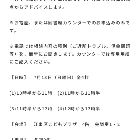
点からアドバイスします。
※お電話、または図書館カウンターでのお申込みのみで
す。
※電話では相談内容の種別（ご近所トラブル、借金問題
等）を、簡単にお聞きします。カウンターでは専用用紙
にご記入ください。
【日時】 7月13日（日曜日）全4枠
(1)10時半から11時 (2)11時から11時半
(3)11時半から12時 (4)12時から12時半
【会場】 江東区こどもプラザ 4階 会議室1・2
【定員】 各回2名