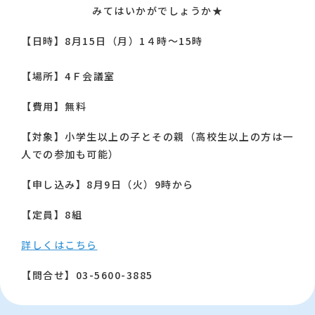
みてはいかがでしょうか★
【日時】8月15日（月）1４時～15時
【場所】4Ｆ会議室
【費用】無料
【対象】小学生以上の子とその親（高校生以上の方は一
人での参加も可能）
【申し込み】8月9日（火）9時から
【定員】8組
詳しくはこちら
【問合せ】03-5600-3885