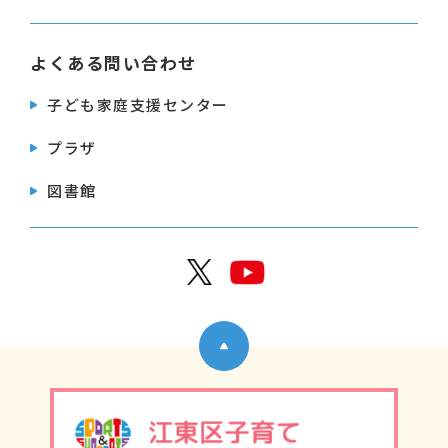
よくある問い合わせ
子ども家庭支援センター
プラザ
図書館
公式X
公式Y
ページトップへ