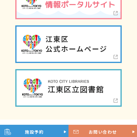
©江東区こどもプラザ
施設予約
お問い合わせ