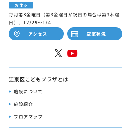
お休み
毎月第3金曜日（第3金曜日が祝日の場合は第3木曜
日）、12/29～1/4
アクセス
空室状況
公式X
公式Y
江東区こどもプラザとは
施設について
施設紹介
フロアマップ