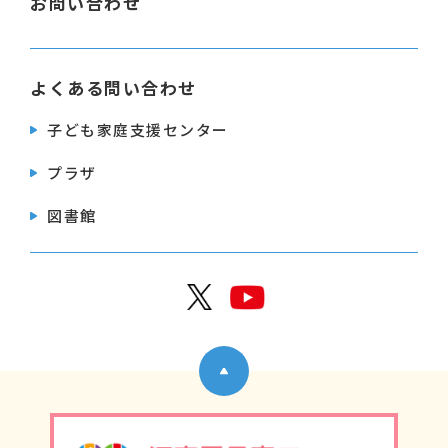
お問い合わせ
よくある問い合わせ
子ども家庭支援センター
プラザ
図書館
公式X
公式Y
ページトップへ