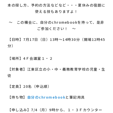
本の探し方、予約の方法などなど・・・夏休みの宿題に
使える技もありますよ！
～ この機会に、自分のchromebookを持って、是非
ご参加ください！ ～
【日時】7月17日（日）13時～14時30分（開場12時45
分）
【場所】4Ｆ会議室１・２
【対象者】江東区立の小・中・義務教育学校の児童・生
徒
【定員】20名（申込順）
【持ち物】
自分のchromebook
と筆記用具
【申し込み】7/4（月）9時から、１・３Ｆカウンター