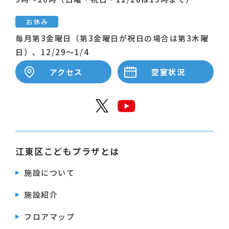
お休み
毎月第3金曜日（第3金曜日が祝日の場合は第3木曜
日）、12/29～1/4
アクセス
空室状況
公式X
公式Y
江東区こどもプラザとは
施設について
施設紹介
フロアマップ