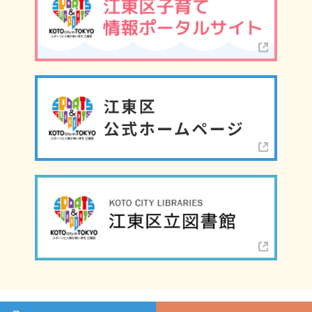
©江東区こどもプラザ