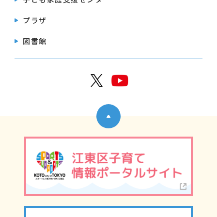
プラザ
図書館
公式X
公式Y
ページトップへ