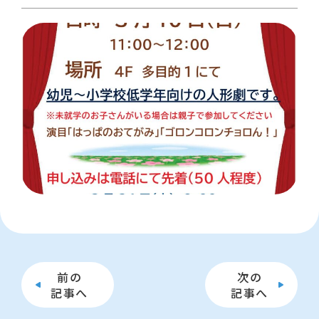
前の
次の
記事へ
記事へ