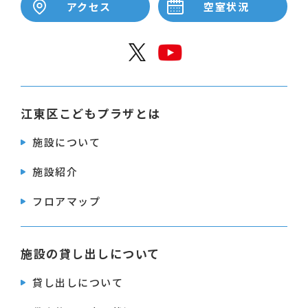
アクセス
空室状況
公式X
公式Y
江東区こどもプラザとは
施設について
施設紹介
フロアマップ
施設の貸し出しについて
貸し出しについて